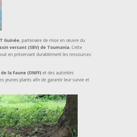
T Guinée
, partenaire de mise en œuvre du
ssin versant (SBV) de Toumania
. Cette
s tout en préservant durablement les ressources
 de la Faune (DNFF)
et des autorités
s jeunes plants afin de garantir leur survie et