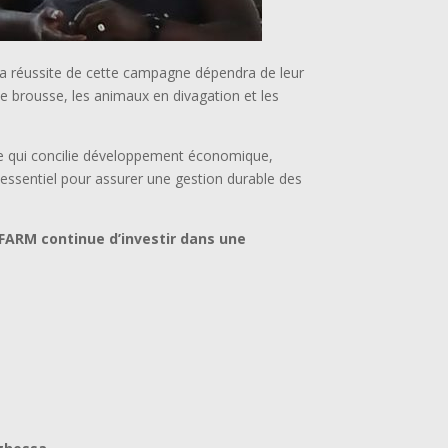
 la réussite de cette campagne dépendra de leur
de brousse, les animaux en divagation et les
re qui concilie développement économique,
 essentiel pour assurer une gestion durable des
iFARM continue d’investir dans une