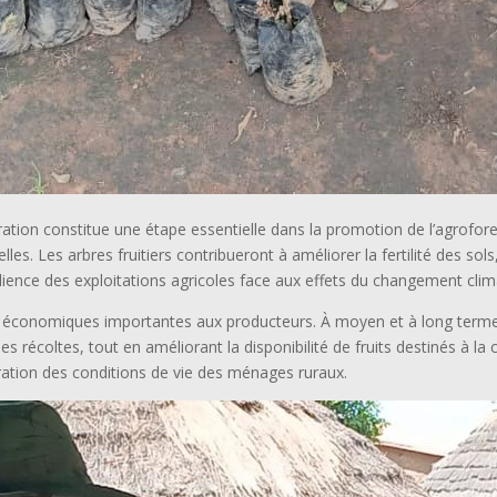
ration constitue une étape essentielle dans la promotion de l’agrofor
es. Les arbres fruitiers contribueront à améliorer la fertilité des sols
silience des exploitations agricoles face aux effets du changement clim
es économiques importantes aux producteurs. À moyen et à long terme,
 récoltes, tout en améliorant la disponibilité de fruits destinés à l
oration des conditions de vie des ménages ruraux.