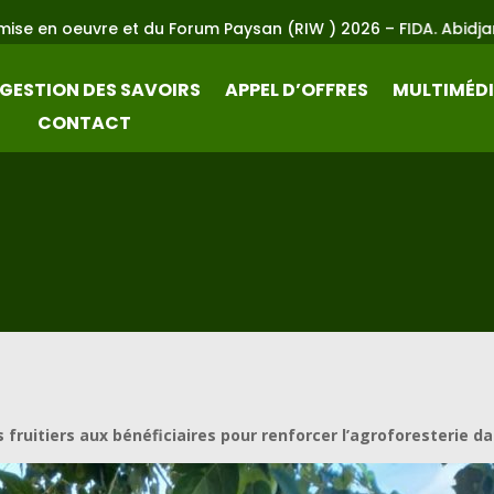
 Forum Paysan (RIW ) 2026 – FIDA. Abidjan du 23 au 25 Juin 20
GESTION DES SAVOIRS
APPEL D’OFFRES
MULTIMÉD
CONTACT
fruitiers aux bénéficiaires pour renforcer l’agroforesterie d