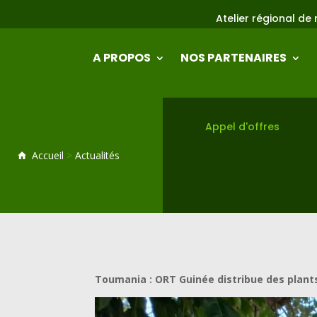
Atelier régional de mise en oeuvre et du
A PROPOS
NOS PARTENAIRES
Appel d'offres
Accueil
>
Actualités
Toumania : ORT Guinée distribue des plants 