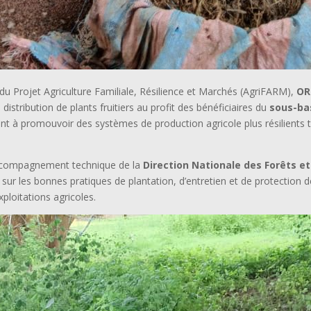
du Projet Agriculture Familiale, Résilience et Marchés (AgriFARM),
OR
istribution de plants fruitiers au profit des bénéficiaires du
sous-ba
visant à promouvoir des systèmes de production agricole plus résilient
l’accompagnement technique de la
Direction Nationale des Forêts et
 sur les bonnes pratiques de plantation, d’entretien et de protection de
ploitations agricoles.