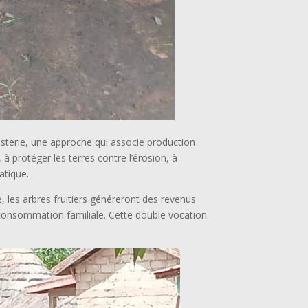
esterie, une approche qui associe production
, à protéger les terres contre l’érosion, à
atique.
 les arbres fruitiers généreront des revenus
a consommation familiale. Cette double vocation