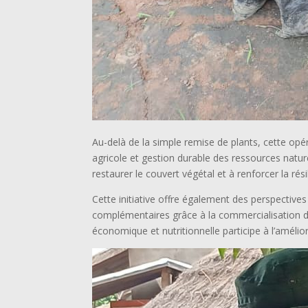
Au-delà de la simple remise de plants, cette opé
agricole et gestion durable des ressources naturell
restaurer le couvert végétal et à renforcer la ré
Cette initiative offre également des perspectiv
complémentaires grâce à la commercialisation des
économique et nutritionnelle participe à l’améli