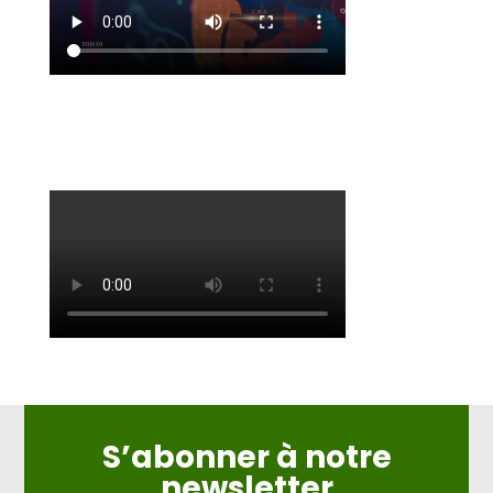
S’abonner à notre
newsletter