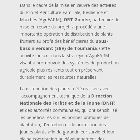
Dans le cadre de la mise en œuvre des activités
du Projet Agriculture Familiale, Résilience et
Marchés (AgriFARM),
ORT Guinée
, partenaire de
mise en œuvre du projet, a procédé à une
importante opération de distribution de plants
fruitiers au profit des bénéficiaires du
sous-
bassin versant (SBV) de Toumania
. Cette
activité s’inscrit dans la stratégie d’AgriFARM
visant à promouvoir des systèmes de production
agricole plus résilients tout en préservant
durablement les ressources naturelles.
La distribution des plants a été réalisée avec
l’accompagnement technique de la
Direction
Nationale des Forêts et de la Faune (DNFF)
et des autorités communales, qui ont sensibilisé
les bénéficiaires sur les bonnes pratiques de
plantation, d’entretien et de protection des
jeunes plants afin de garantir leur survie et leur
pleine contribution au développement des