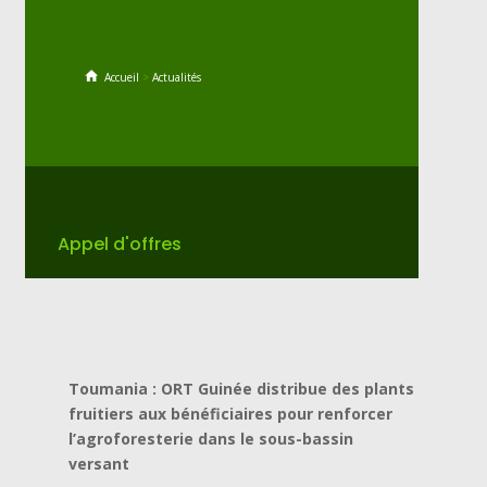
Accueil
>
Actualités
Appel d'offres
Toumania : ORT Guinée distribue des plants
fruitiers aux bénéficiaires pour renforcer
l’agroforesterie dans le sous-bassin
versant