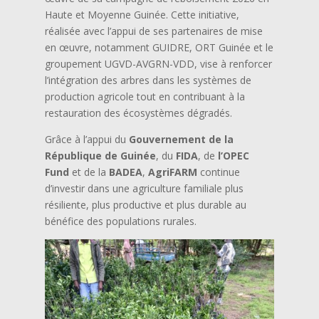
Haute et Moyenne Guinée. Cette initiative,
réalisée avec l’appui de ses partenaires de mise
en œuvre, notamment GUIDRE, ORT Guinée et le
groupement UGVD-AVGRN-VDD, vise à renforcer
l’intégration des arbres dans les systèmes de
production agricole tout en contribuant à la
restauration des écosystèmes dégradés.
Grâce à l’appui du
Gouvernement de la
République de Guinée
, du
FIDA
, de
l’OPEC
Fund
et de la
BADEA
,
AgriFARM
continue
d’investir dans une agriculture familiale plus
résiliente, plus productive et plus durable au
bénéfice des populations rurales.