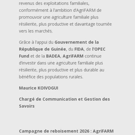
revenus des exploitations familiales,
conformément à l’ambition d’AgriFARM de
promouvoir une agriculture familiale plus
résiliente, plus productive et davantage tournée
vers les marchés.
Grâce à l’appui du
Gouvernement de la
République de Guinée
, du
FIDA
, de
l’OPEC
Fund
et de la
BADEA
,
AgriFARM
continue
d’investir dans une agriculture familiale plus
résiliente, plus productive et plus durable au
bénéfice des populations rurales.
Maurice KOIVOGUI
Chargé de Communication et Gestion des
Savoirs
Campagne de reboisement 2026 : AgriFARM