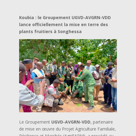
Koubia : le Groupement UGVD-AVGRN-VDD
lance officiellement la mise en terre des
plants fruitiers à Songhessa
Le Groupement
UGVD-AVGRN-VDD
, partenaire
de mise en œuvre du Projet Agriculture Familiale,
Résilience et Marchés (AgriFARM), a procédé au