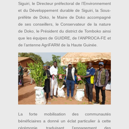
Siguiri, le Directeur préfectoral de l’Environnement
et du Développement durable de Siguiri, la Sous-
préfète de Doko, le Maire de Doko accompagné
de ses conseillers, le Conservateur de la nature
de Doko, le Président du district de Tomboko ainsi
que les équipes de GUIDRE, de l’ANPROCA-FE et
de l’antenne AgriFARM de la Haute Guinée.
La forte mobilisation des communautés
bénéficiaires a donné un éclat particulier à cette
cérémonie, traduisant l’engagement des