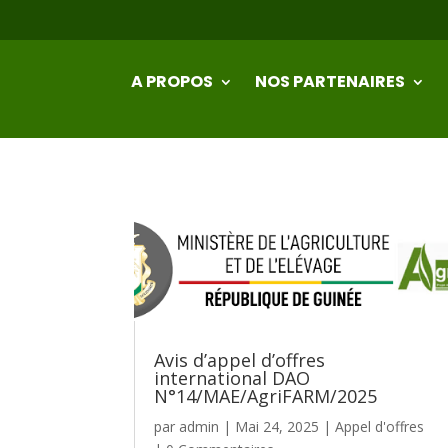
A PROPOS
NOS PARTENAIRES
Avis d’appel d’offres
international DAO
N°14/MAE/AgriFARM/2025
par
admin
|
Mai 24, 2025
|
Appel d'offres