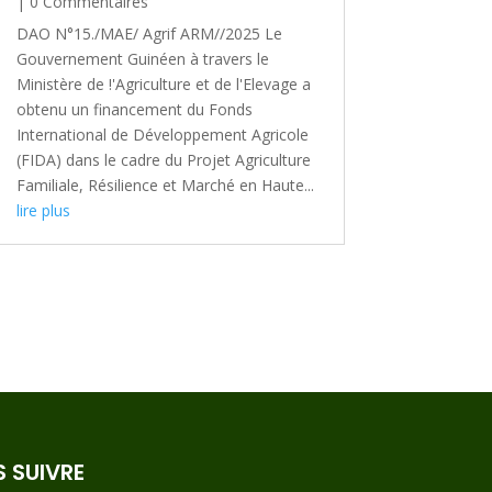
| 0 Commentaires
DAO N°15./MAE/ Agrif ARM//2025 Le
Gouvernement Guinéen à travers le
Ministère de !'Agriculture et de l'Elevage a
obtenu un financement du Fonds
International de Développement Agricole
(FIDA) dans le cadre du Projet Agriculture
Familiale, Résilience et Marché en Haute...
lire plus
 SUIVRE