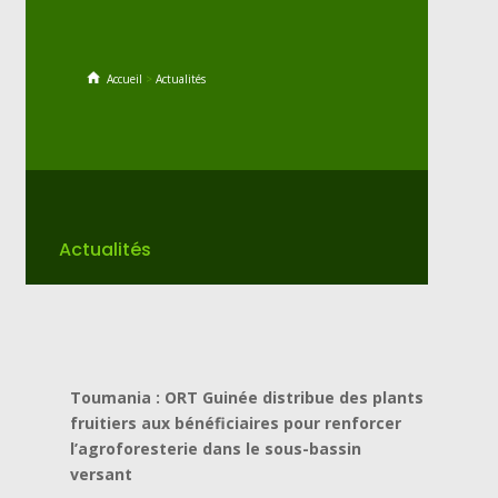
Accueil
>
Actualités
Actualités
Toumania : ORT Guinée distribue des plants
fruitiers aux bénéficiaires pour renforcer
l’agroforesterie dans le sous-bassin
versant