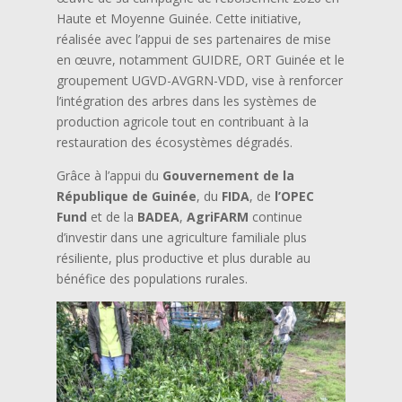
Haute et Moyenne Guinée. Cette initiative,
réalisée avec l’appui de ses partenaires de mise
en œuvre, notamment GUIDRE, ORT Guinée et le
groupement UGVD-AVGRN-VDD, vise à renforcer
l’intégration des arbres dans les systèmes de
production agricole tout en contribuant à la
restauration des écosystèmes dégradés.
Grâce à l’appui du
Gouvernement de la
République de Guinée
, du
FIDA
, de
l’OPEC
Fund
et de la
BADEA
,
AgriFARM
continue
d’investir dans une agriculture familiale plus
résiliente, plus productive et plus durable au
bénéfice des populations rurales.