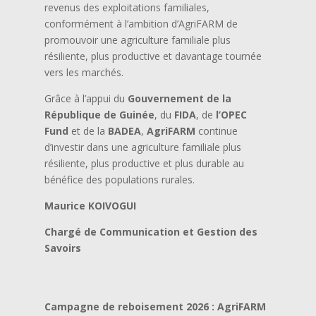
revenus des exploitations familiales,
conformément à l’ambition d’AgriFARM de
promouvoir une agriculture familiale plus
résiliente, plus productive et davantage tournée
vers les marchés.
Grâce à l’appui du
Gouvernement de la
République de Guinée
, du
FIDA
, de
l’OPEC
Fund
et de la
BADEA
,
AgriFARM
continue
d’investir dans une agriculture familiale plus
résiliente, plus productive et plus durable au
bénéfice des populations rurales.
Maurice KOIVOGUI
Chargé de Communication et Gestion des
Savoirs
Campagne de reboisement 2026 : AgriFARM