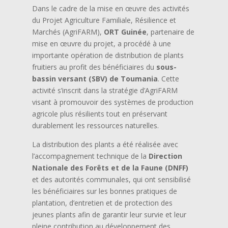
Dans le cadre de la mise en œuvre des activités
du Projet Agriculture Familiale, Résilience et
Marchés (AgriFARM),
ORT Guinée
, partenaire de
mise en œuvre du projet, a procédé à une
importante opération de distribution de plants
fruitiers au profit des bénéficiaires du
sous-
bassin versant (SBV) de Toumania
. Cette
activité s’inscrit dans la stratégie d’AgriFARM
visant à promouvoir des systèmes de production
agricole plus résilients tout en préservant
durablement les ressources naturelles.
La distribution des plants a été réalisée avec
l’accompagnement technique de la
Direction
Nationale des Forêts et de la Faune (DNFF)
et des autorités communales, qui ont sensibilisé
les bénéficiaires sur les bonnes pratiques de
plantation, d’entretien et de protection des
jeunes plants afin de garantir leur survie et leur
pleine contribution au développement des