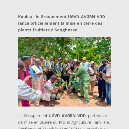
Koubia : le Groupement UGVD-AVGRN-VDD
lance officiellement la mise en terre des
plants fruitiers à Songhessa
Le Groupement
UGVD-AVGRN-VDD
, partenaire
de mise en œuvre du Projet Agriculture Familiale,
Résilience et Marchés (AgriFARM), a procédé au