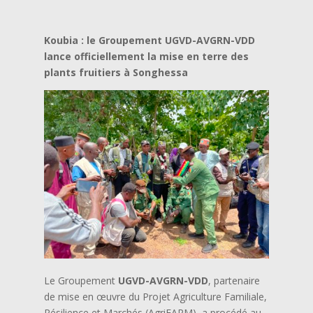
Koubia : le Groupement UGVD-AVGRN-VDD
lance officiellement la mise en terre des
plants fruitiers à Songhessa
Le Groupement
UGVD-AVGRN-VDD
, partenaire
de mise en œuvre du Projet Agriculture Familiale,
Résilience et Marchés (AgriFARM), a procédé au