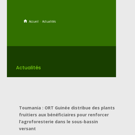
Accueil
>
Actualités
Actualités
Toumania : ORT Guinée distribue des plants
fruitiers aux bénéficiaires pour renforcer
l’agroforesterie dans le sous-bassin
versant