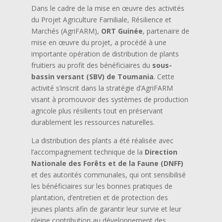
Dans le cadre de la mise en œuvre des activités
du Projet Agriculture Familiale, Résilience et
Marchés (AgriFARM),
ORT Guinée
, partenaire de
mise en œuvre du projet, a procédé à une
importante opération de distribution de plants
fruitiers au profit des bénéficiaires du
sous-
bassin versant (SBV) de Toumania
. Cette
activité s’inscrit dans la stratégie d’AgriFARM
visant à promouvoir des systèmes de production
agricole plus résilients tout en préservant
durablement les ressources naturelles.
La distribution des plants a été réalisée avec
l’accompagnement technique de la
Direction
Nationale des Forêts et de la Faune (DNFF)
et des autorités communales, qui ont sensibilisé
les bénéficiaires sur les bonnes pratiques de
plantation, d’entretien et de protection des
jeunes plants afin de garantir leur survie et leur
pleine contribution au développement des