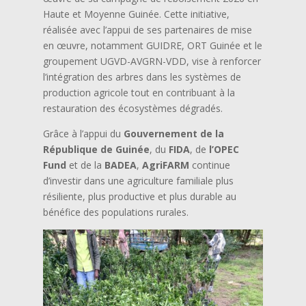
Haute et Moyenne Guinée. Cette initiative,
réalisée avec l’appui de ses partenaires de mise
en œuvre, notamment GUIDRE, ORT Guinée et le
groupement UGVD-AVGRN-VDD, vise à renforcer
l’intégration des arbres dans les systèmes de
production agricole tout en contribuant à la
restauration des écosystèmes dégradés.
Grâce à l’appui du
Gouvernement de la
République de Guinée
, du
FIDA
, de
l’OPEC
Fund
et de la
BADEA
,
AgriFARM
continue
d’investir dans une agriculture familiale plus
résiliente, plus productive et plus durable au
bénéfice des populations rurales.