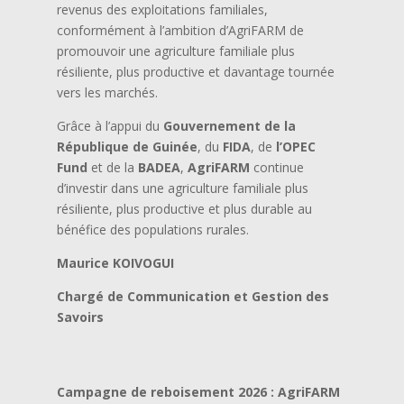
revenus des exploitations familiales,
conformément à l’ambition d’AgriFARM de
promouvoir une agriculture familiale plus
résiliente, plus productive et davantage tournée
vers les marchés.
Grâce à l’appui du
Gouvernement de la
République de Guinée
, du
FIDA
, de
l’OPEC
Fund
et de la
BADEA
,
AgriFARM
continue
d’investir dans une agriculture familiale plus
résiliente, plus productive et plus durable au
bénéfice des populations rurales.
Maurice KOIVOGUI
Chargé de Communication et Gestion des
Savoirs
Campagne de reboisement 2026 : AgriFARM