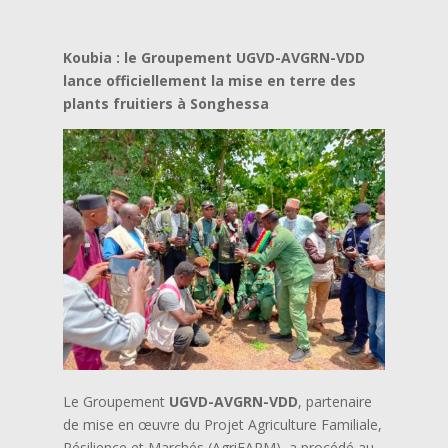
Koubia : le Groupement UGVD-AVGRN-VDD
lance officiellement la mise en terre des
plants fruitiers à Songhessa
Le Groupement
UGVD-AVGRN-VDD
, partenaire
de mise en œuvre du Projet Agriculture Familiale,
Résilience et Marchés (AgriFARM), a procédé au