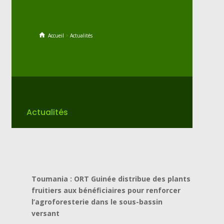
Accueil
>
Actualités
Actualités
Toumania : ORT Guinée distribue des plants
fruitiers aux bénéficiaires pour renforcer
l’agroforesterie dans le sous-bassin
versant