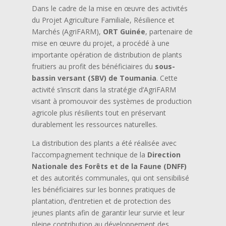
Dans le cadre de la mise en œuvre des activités
du Projet Agriculture Familiale, Résilience et
Marchés (AgriFARM),
ORT Guinée
, partenaire de
mise en œuvre du projet, a procédé à une
importante opération de distribution de plants
fruitiers au profit des bénéficiaires du
sous-
bassin versant (SBV) de Toumania
. Cette
activité s’inscrit dans la stratégie d’AgriFARM
visant à promouvoir des systèmes de production
agricole plus résilients tout en préservant
durablement les ressources naturelles.
La distribution des plants a été réalisée avec
l’accompagnement technique de la
Direction
Nationale des Forêts et de la Faune (DNFF)
et des autorités communales, qui ont sensibilisé
les bénéficiaires sur les bonnes pratiques de
plantation, d’entretien et de protection des
jeunes plants afin de garantir leur survie et leur
pleine contribution au développement des