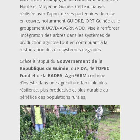
Haute et Moyenne Guinée. Cette initiative,
réalisée avec l’appui de ses partenaires de mise
en œuvre, notamment GUIDRE, ORT Guinée et le
groupement UGVD-AVGRN-VDD, vise à renforcer
l’intégration des arbres dans les systèmes de
production agricole tout en contribuant à la
restauration des écosystèmes dégradés.
Grâce à l’appui du
Gouvernement de la
République de Guinée
, du
FIDA
, de
l’OPEC
Fund
et de la
BADEA
,
AgriFARM
continue
d’investir dans une agriculture familiale plus
résiliente, plus productive et plus durable au
bénéfice des populations rurales.