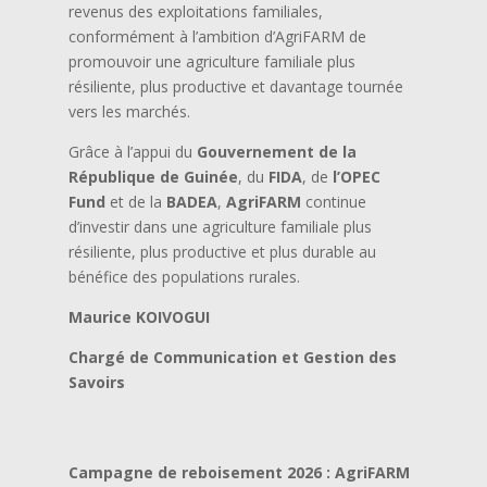
revenus des exploitations familiales,
conformément à l’ambition d’AgriFARM de
promouvoir une agriculture familiale plus
résiliente, plus productive et davantage tournée
vers les marchés.
Grâce à l’appui du
Gouvernement de la
République de Guinée
, du
FIDA
, de
l’OPEC
Fund
et de la
BADEA
,
AgriFARM
continue
d’investir dans une agriculture familiale plus
résiliente, plus productive et plus durable au
bénéfice des populations rurales.
Maurice KOIVOGUI
Chargé de Communication et Gestion des
Savoirs
Campagne de reboisement 2026 : AgriFARM