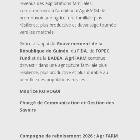
revenus des exploitations familiales,
conformément à l’ambition d’AgriFARM de
promouvoir une agriculture familiale plus
résiliente, plus productive et davantage tournée
vers les marchés.
Grâce à l’appui du
Gouvernement de la
République de Guinée
, du
FIDA
, de
l’OPEC
Fund
et de la
BADEA
,
AgriFARM
continue
d’investir dans une agriculture familiale plus
résiliente, plus productive et plus durable au
bénéfice des populations rurales.
Maurice KOIVOGUI
Chargé de Communication et Gestion des
Savoirs
Campagne de reboisement 2026 : AgriFARM