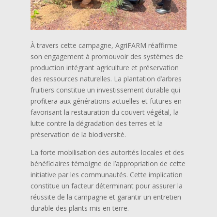
À travers cette campagne, AgriFARM réaffirme
son engagement à promouvoir des systèmes de
production intégrant agriculture et préservation
des ressources naturelles. La plantation d’arbres
fruitiers constitue un investissement durable qui
profitera aux générations actuelles et futures en
favorisant la restauration du couvert végétal, la
lutte contre la dégradation des terres et la
préservation de la biodiversité.
La forte mobilisation des autorités locales et des
bénéficiaires témoigne de l’appropriation de cette
initiative par les communautés. Cette implication
constitue un facteur déterminant pour assurer la
réussite de la campagne et garantir un entretien
durable des plants mis en terre.