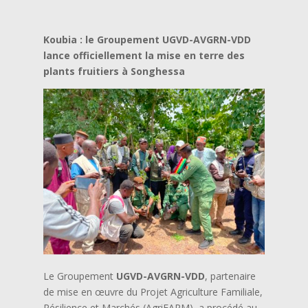
Koubia : le Groupement UGVD-AVGRN-VDD
lance officiellement la mise en terre des
plants fruitiers à Songhessa
Le Groupement
UGVD-AVGRN-VDD
, partenaire
de mise en œuvre du Projet Agriculture Familiale,
Résilience et Marchés (AgriFARM), a procédé au