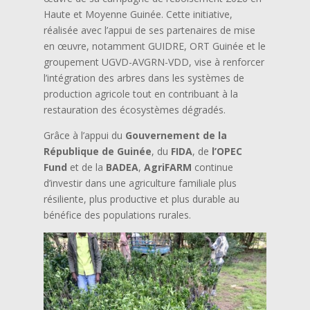
Haute et Moyenne Guinée. Cette initiative,
réalisée avec l’appui de ses partenaires de mise
en œuvre, notamment GUIDRE, ORT Guinée et le
groupement UGVD-AVGRN-VDD, vise à renforcer
l’intégration des arbres dans les systèmes de
production agricole tout en contribuant à la
restauration des écosystèmes dégradés.
Grâce à l’appui du
Gouvernement de la
République de Guinée
, du
FIDA
, de
l’OPEC
Fund
et de la
BADEA
,
AgriFARM
continue
d’investir dans une agriculture familiale plus
résiliente, plus productive et plus durable au
bénéfice des populations rurales.