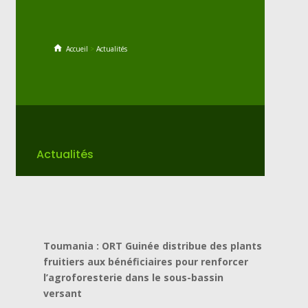
Accueil
>
Actualités
Actualités
Toumania : ORT Guinée distribue des plants
fruitiers aux bénéficiaires pour renforcer
l’agroforesterie dans le sous-bassin
versant