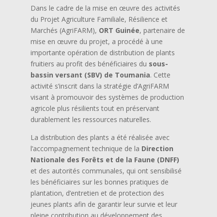
Dans le cadre de la mise en œuvre des activités
du Projet Agriculture Familiale, Résilience et
Marchés (AgriFARM),
ORT Guinée
, partenaire de
mise en œuvre du projet, a procédé à une
importante opération de distribution de plants
fruitiers au profit des bénéficiaires du
sous-
bassin versant (SBV) de Toumania
. Cette
activité s’inscrit dans la stratégie d’AgriFARM
visant à promouvoir des systèmes de production
agricole plus résilients tout en préservant
durablement les ressources naturelles.
La distribution des plants a été réalisée avec
l’accompagnement technique de la
Direction
Nationale des Forêts et de la Faune (DNFF)
et des autorités communales, qui ont sensibilisé
les bénéficiaires sur les bonnes pratiques de
plantation, d’entretien et de protection des
jeunes plants afin de garantir leur survie et leur
pleine contribution au développement des