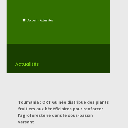
Accueil
>
Actualités
Actualités
Toumania : ORT Guinée distribue des plants
fruitiers aux bénéficiaires pour renforcer
l’agroforesterie dans le sous-bassin
versant