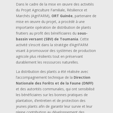
Dans le cadre de la mise en œuvre des activités
du Projet Agriculture Familiale, Résilience et
Marchés (AgriFARM),
ORT Guinée
, partenaire de
mise en œuvre du projet, a procédé à une
importante opération de distribution de plants
fruitiers au profit des bénéficiaires du
sous-
bassin versant (SBV) de Toumania
. Cette
activité s’inscrit dans la stratégie d’AgriFARM
visant à promouvoir des systèmes de production
agricole plus résilients tout en préservant
durablement les ressources naturelles.
La distribution des plants a été réalisée avec
l’accompagnement technique de la
Direction
Nationale des Forêts et de la Faune (DNFF)
et des autorités communales, qui ont sensibilisé
les bénéficiaires sur les bonnes pratiques de
plantation, d’entretien et de protection des
jeunes plants afin de garantir leur survie et leur
pleine contribution au développement des