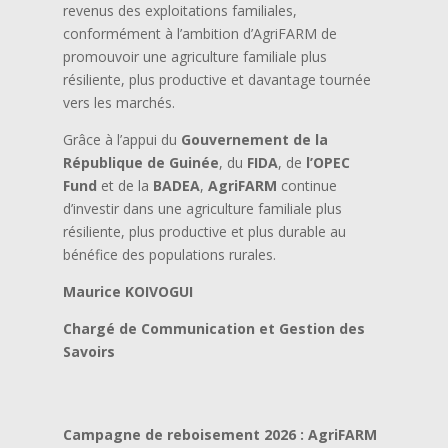
revenus des exploitations familiales,
conformément à l’ambition d’AgriFARM de
promouvoir une agriculture familiale plus
résiliente, plus productive et davantage tournée
vers les marchés.
Grâce à l’appui du
Gouvernement de la
République de Guinée
, du
FIDA
, de
l’OPEC
Fund
et de la
BADEA
,
AgriFARM
continue
d’investir dans une agriculture familiale plus
résiliente, plus productive et plus durable au
bénéfice des populations rurales.
Maurice KOIVOGUI
Chargé de Communication et Gestion des
Savoirs
Campagne de reboisement 2026 : AgriFARM