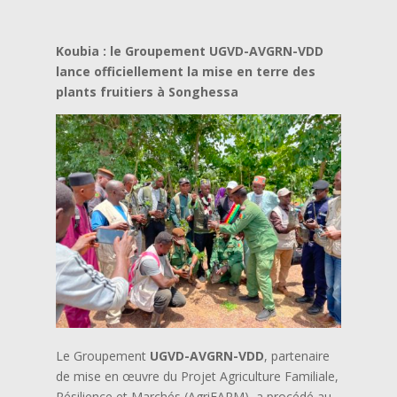
Koubia : le Groupement UGVD-AVGRN-VDD
lance officiellement la mise en terre des
plants fruitiers à Songhessa
Le Groupement
UGVD-AVGRN-VDD
, partenaire
de mise en œuvre du Projet Agriculture Familiale,
Résilience et Marchés (AgriFARM), a procédé au