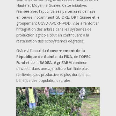
Haute et Moyenne Guinée. Cette initiative,
réalisée avec l’appui de ses partenaires de mise
en œuvre, notamment GUIDRE, ORT Guinée et le
groupement UGVD-AVGRN-VDD, vise à renforcer
l’intégration des arbres dans les systèmes de
production agricole tout en contribuant à la
restauration des écosystèmes dégradés.
Grâce à l’appui du
Gouvernement de la
République de Guinée
, du
FIDA
, de
l’OPEC
Fund
et de la
BADEA
,
AgriFARM
continue
d’investir dans une agriculture familiale plus
résiliente, plus productive et plus durable au
bénéfice des populations rurales.