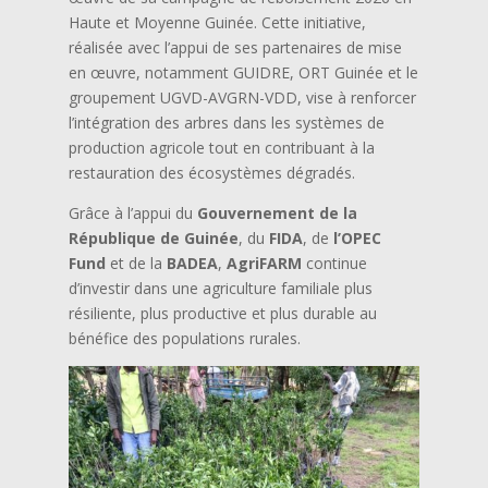
Haute et Moyenne Guinée. Cette initiative,
réalisée avec l’appui de ses partenaires de mise
en œuvre, notamment GUIDRE, ORT Guinée et le
groupement UGVD-AVGRN-VDD, vise à renforcer
l’intégration des arbres dans les systèmes de
production agricole tout en contribuant à la
restauration des écosystèmes dégradés.
Grâce à l’appui du
Gouvernement de la
République de Guinée
, du
FIDA
, de
l’OPEC
Fund
et de la
BADEA
,
AgriFARM
continue
d’investir dans une agriculture familiale plus
résiliente, plus productive et plus durable au
bénéfice des populations rurales.