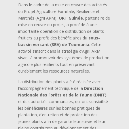
Dans le cadre de la mise en œuvre des activités
du Projet Agriculture Familiale, Résilience et
Marchés (AgriFARM),
ORT Guinée
, partenaire de
mise en œuvre du projet, a procédé à une
importante opération de distribution de plants
fruitiers au profit des bénéficiaires du
sous-
bassin versant (SBV) de Toumania
. Cette
activité s’inscrit dans la stratégie d’AgriFARM
visant à promouvoir des systèmes de production
agricole plus résilients tout en préservant
durablement les ressources naturelles.
La distribution des plants a été réalisée avec
l’accompagnement technique de la
Direction
Nationale des Forêts et de la Faune (DNFF)
et des autorités communales, qui ont sensibilisé
les bénéficiaires sur les bonnes pratiques de
plantation, d’entretien et de protection des
jeunes plants afin de garantir leur survie et leur
pleine contribution au développement des