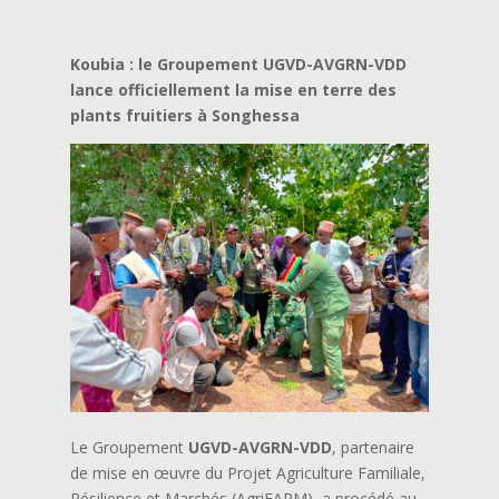
Koubia : le Groupement UGVD-AVGRN-VDD
lance officiellement la mise en terre des
plants fruitiers à Songhessa
Le Groupement
UGVD-AVGRN-VDD
, partenaire
de mise en œuvre du Projet Agriculture Familiale,
Résilience et Marchés (AgriFARM), a procédé au