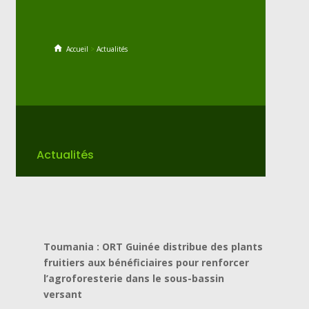
Accueil
>
Actualités
Actualités
Toumania : ORT Guinée distribue des plants
fruitiers aux bénéficiaires pour renforcer
l’agroforesterie dans le sous-bassin
versant