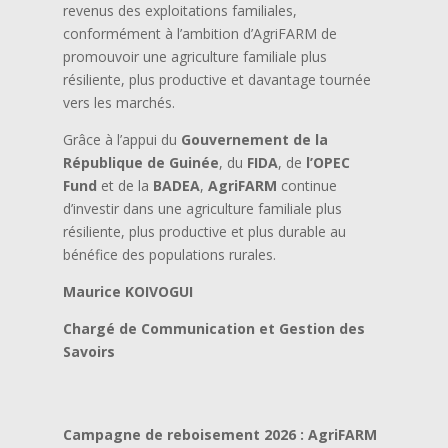
revenus des exploitations familiales,
conformément à l’ambition d’AgriFARM de
promouvoir une agriculture familiale plus
résiliente, plus productive et davantage tournée
vers les marchés.
Grâce à l’appui du
Gouvernement de la
République de Guinée
, du
FIDA
, de
l’OPEC
Fund
et de la
BADEA
,
AgriFARM
continue
d’investir dans une agriculture familiale plus
résiliente, plus productive et plus durable au
bénéfice des populations rurales.
Maurice KOIVOGUI
Chargé de Communication et Gestion des
Savoirs
Campagne de reboisement 2026 : AgriFARM