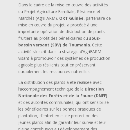
Dans le cadre de la mise en œuvre des activités
du Projet Agriculture Familiale, Résilience et
Marchés (AgriFARM),
ORT Guinée
, partenaire de
mise en œuvre du projet, a procédé à une
importante opération de distribution de plants
fruitiers au profit des bénéficiaires du
sous-
bassin versant (SBV) de Toumania
. Cette
activité s’inscrit dans la stratégie d’AgriFARM
visant à promouvoir des systèmes de production
agricole plus résilients tout en préservant
durablement les ressources naturelles.
La distribution des plants a été réalisée avec
l’accompagnement technique de la
Direction
Nationale des Forêts et de la Faune (DNFF)
et des autorités communales, qui ont sensibilisé
les bénéficiaires sur les bonnes pratiques de
plantation, d’entretien et de protection des
jeunes plants afin de garantir leur survie et leur
pleine contribution au développement des