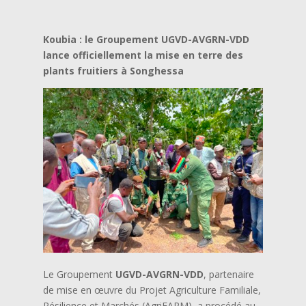
Koubia : le Groupement UGVD-AVGRN-VDD
lance officiellement la mise en terre des
plants fruitiers à Songhessa
Le Groupement
UGVD-AVGRN-VDD
, partenaire
de mise en œuvre du Projet Agriculture Familiale,
Résilience et Marchés (AgriFARM), a procédé au