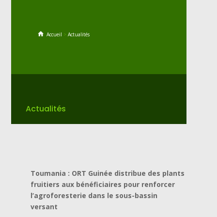
Accueil
>
Actualités
Actualités
Toumania : ORT Guinée distribue des plants
fruitiers aux bénéficiaires pour renforcer
l’agroforesterie dans le sous-bassin
versant