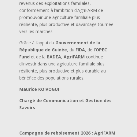
revenus des exploitations familiales,
conformément à l’ambition d’AgriFARM de
promouvoir une agriculture familiale plus
résiliente, plus productive et davantage tournée
vers les marchés.
Grâce à l’appui du
Gouvernement de la
République de Guinée
, du
FIDA
, de
l’OPEC
Fund
et de la
BADEA
,
AgriFARM
continue
d’investir dans une agriculture familiale plus
résiliente, plus productive et plus durable au
bénéfice des populations rurales.
Maurice KOIVOGUI
Chargé de Communication et Gestion des
Savoirs
Campagne de reboisement 2026 : AgriFARM