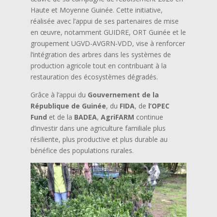
Haute et Moyenne Guinée. Cette initiative,
réalisée avec l’appui de ses partenaires de mise
en œuvre, notamment GUIDRE, ORT Guinée et le
groupement UGVD-AVGRN-VDD, vise à renforcer
l’intégration des arbres dans les systèmes de
production agricole tout en contribuant à la
restauration des écosystèmes dégradés.
Grâce à l’appui du
Gouvernement de la
République de Guinée
, du
FIDA
, de
l’OPEC
Fund
et de la
BADEA
,
AgriFARM
continue
d’investir dans une agriculture familiale plus
résiliente, plus productive et plus durable au
bénéfice des populations rurales.