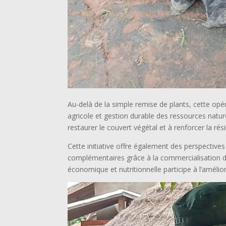
Au-delà de la simple remise de plants, cette opé
agricole et gestion durable des ressources naturell
restaurer le couvert végétal et à renforcer la ré
Cette initiative offre également des perspectiv
complémentaires grâce à la commercialisation des
économique et nutritionnelle participe à l’améli