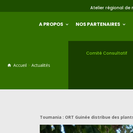
Atelier régional de mise en oeuvre et du
A PROPOS
NOS PARTENAIRES
Comité Consultatif
Accueil
>
Actualités
Toumania : ORT Guinée distribue des plants 