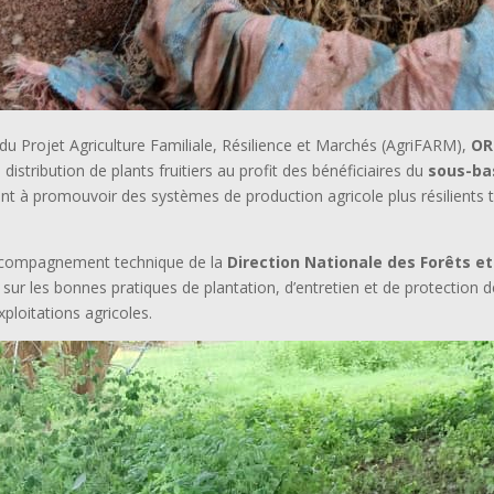
du Projet Agriculture Familiale, Résilience et Marchés (AgriFARM),
OR
istribution de plants fruitiers au profit des bénéficiaires du
sous-ba
visant à promouvoir des systèmes de production agricole plus résilient
l’accompagnement technique de la
Direction Nationale des Forêts et
 sur les bonnes pratiques de plantation, d’entretien et de protection de
ploitations agricoles.