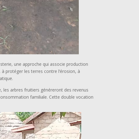
esterie, une approche qui associe production
, à protéger les terres contre l’érosion, à
atique.
 les arbres fruitiers généreront des revenus
a consommation familiale. Cette double vocation