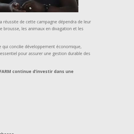
 la réussite de cette campagne dépendra de leur
de brousse, les animaux en divagation et les
re qui concilie développement économique,
 essentiel pour assurer une gestion durable des
iFARM continue d’investir dans une