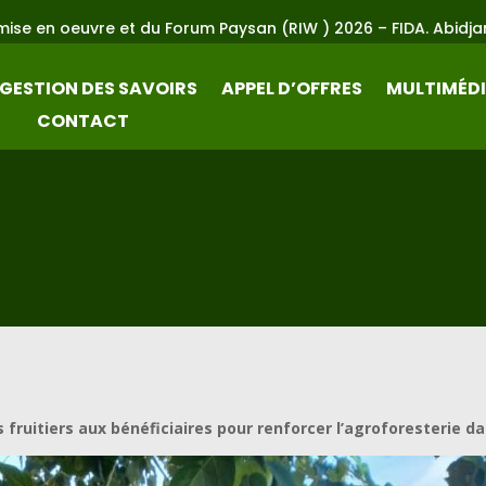
 Forum Paysan (RIW ) 2026 – FIDA. Abidjan du 23 au 25 Juin 20
GESTION DES SAVOIRS
APPEL D’OFFRES
MULTIMÉD
CONTACT
fruitiers aux bénéficiaires pour renforcer l’agroforesterie d