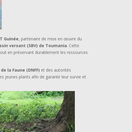
T Guinée
, partenaire de mise en œuvre du
ssin versant (SBV) de Toumania
. Cette
s tout en préservant durablement les ressources
 de la Faune (DNFF)
et des autorités
s jeunes plants afin de garantir leur survie et