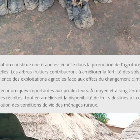
ration constitue une étape essentielle dans la promotion de l’agrofor
es. Les arbres fruitiers contribueront à améliorer la fertilité des sols
silience des exploitations agricoles face aux effets du changement clim
es économiques importantes aux producteurs. À moyen et à long terme,
 récoltes, tout en améliorant la disponibilité de fruits destinés à l
oration des conditions de vie des ménages ruraux.