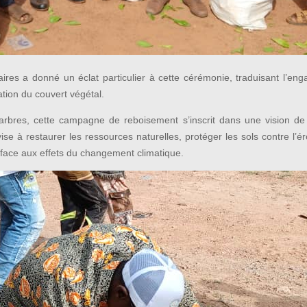
ires a donné un éclat particulier à cette cérémonie, traduisant l’en
ation du couvert végétal.
d’arbres, cette campagne de reboisement s’inscrit dans une vision 
e à restaurer les ressources naturelles, protéger les sols contre l’éros
es face aux effets du changement climatique.