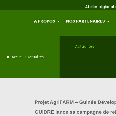
Atelier régional de mise en oeu
A PROPOS
NOS PARTENAIRES
Actualités
Accueil
>
Actualités
Projet AgriFARM – Guinée Dévelo
GUIDRE lance sa campagne de rebo