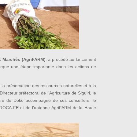
 et Marchés (AgriFARM)
, a procédé au lancement
marque une étape importante dans les actions de
la préservation des ressources naturelles et à la
recteur préfectoral de l’Agriculture de Siguiri, le
aire de Doko accompagné de ses conseillers, le
NPROCA-FE et de l’antenne AgriFARM de la Haute