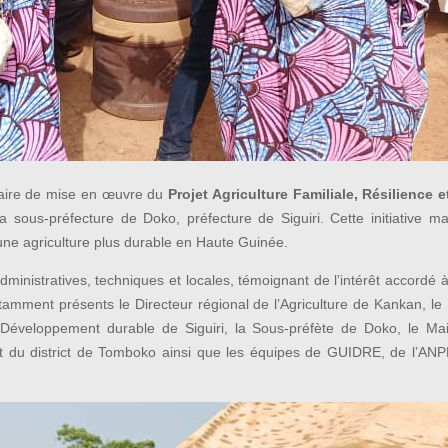
naire de mise en œuvre du
Projet Agriculture Familiale, Résilience
 sous-préfecture de Doko, préfecture de Siguiri. Cette initiative 
une agriculture plus durable en Haute Guinée.
inistratives, techniques et locales, témoignant de l’intérêt accordé à 
tamment présents le Directeur régional de l’Agriculture de Kankan, le Di
u Développement durable de Siguiri, la Sous-préfète de Doko, le M
nt du district de Tomboko ainsi que les équipes de GUIDRE, de l’A