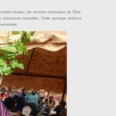
tivités locales, les services techniques de l’État,
es ressources naturelles. Cette synergie renforce
nnementale.