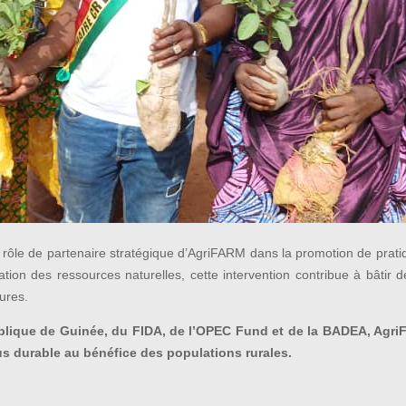
ôle de partenaire stratégique d’AgriFARM dans la promotion de prati
tion des ressources naturelles, cette intervention contribue à bâtir d
tures.
lique de Guinée, du FIDA, de l’OPEC Fund et de la BADEA, AgriF
plus durable au bénéfice des populations rurales.