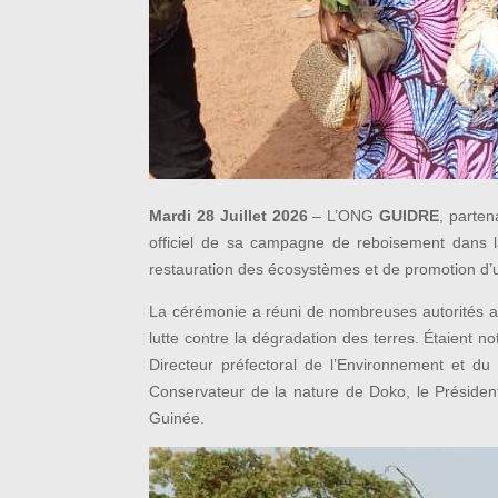
Mardi 28 Juillet 2026
– L’ONG
GUIDRE
, parte
officiel de sa campagne de reboisement dans la
restauration des écosystèmes et de promotion d’
La cérémonie a réuni de nombreuses autorités adm
lutte contre la dégradation des terres. Étaient no
Directeur préfectoral de l’Environnement et d
Conservateur de la nature de Doko, le Préside
Guinée.