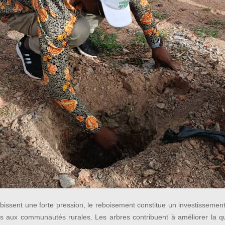
bissent une forte pression, le reboisement constitue un investissemen
aux communautés rurales. Les arbres contribuent à améliorer la qualité