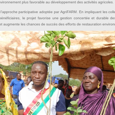
 environnement plus favorable au développement des activités agricoles.
e l’approche participative adoptée par AgriFARM. En impliquant les collec
 bénéficiaires, le projet favorise une gestion concertée et durable d
 et augmente les chances de succès des efforts de restauration enviro