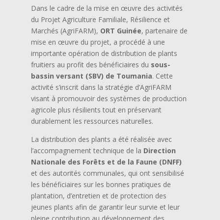
Dans le cadre de la mise en œuvre des activités
du Projet Agriculture Familiale, Résilience et
Marchés (AgriFARM),
ORT Guinée
, partenaire de
mise en œuvre du projet, a procédé à une
importante opération de distribution de plants
fruitiers au profit des bénéficiaires du
sous-
bassin versant (SBV) de Toumania
. Cette
activité s’inscrit dans la stratégie d’AgriFARM
visant à promouvoir des systèmes de production
agricole plus résilients tout en préservant
durablement les ressources naturelles.
La distribution des plants a été réalisée avec
l’accompagnement technique de la
Direction
Nationale des Forêts et de la Faune (DNFF)
et des autorités communales, qui ont sensibilisé
les bénéficiaires sur les bonnes pratiques de
plantation, d’entretien et de protection des
jeunes plants afin de garantir leur survie et leur
pleine contribution au développement des