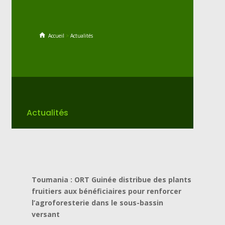
Accueil
>
Actualités
Actualités
Toumania : ORT Guinée distribue des plants
fruitiers aux bénéficiaires pour renforcer
l’agroforesterie dans le sous-bassin
versant