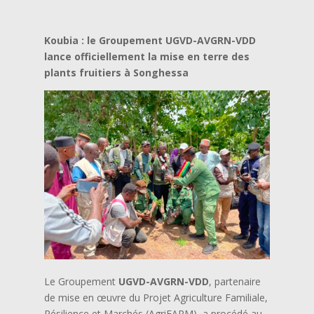
Koubia : le Groupement UGVD-AVGRN-VDD
lance officiellement la mise en terre des
plants fruitiers à Songhessa
Le Groupement
UGVD-AVGRN-VDD
, partenaire
de mise en œuvre du Projet Agriculture Familiale,
Résilience et Marchés (AgriFARM), a procédé au