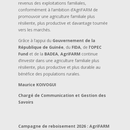
revenus des exploitations familiales,
conformément à l’ambition d’AgriFARM de
promouvoir une agriculture familiale plus
résiliente, plus productive et davantage tournée
vers les marchés.
Grâce à l’appui du
Gouvernement de la
République de Guinée
, du
FIDA
, de
l’OPEC
Fund
et de la
BADEA
,
AgriFARM
continue
d’investir dans une agriculture familiale plus
résiliente, plus productive et plus durable au
bénéfice des populations rurales.
Maurice KOIVOGUI
Chargé de Communication et Gestion des
Savoirs
Campagne de reboisement 2026 : AgriFARM