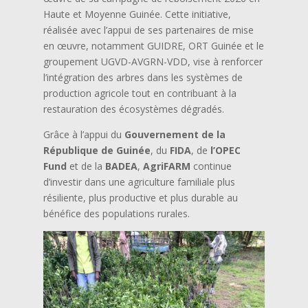
Haute et Moyenne Guinée. Cette initiative,
réalisée avec l’appui de ses partenaires de mise
en œuvre, notamment GUIDRE, ORT Guinée et le
groupement UGVD-AVGRN-VDD, vise à renforcer
l’intégration des arbres dans les systèmes de
production agricole tout en contribuant à la
restauration des écosystèmes dégradés.
Grâce à l’appui du
Gouvernement de la
République de Guinée
, du
FIDA
, de
l’OPEC
Fund
et de la
BADEA
,
AgriFARM
continue
d’investir dans une agriculture familiale plus
résiliente, plus productive et plus durable au
bénéfice des populations rurales.