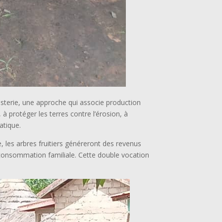
esterie, une approche qui associe production
, à protéger les terres contre l’érosion, à
atique.
 les arbres fruitiers généreront des revenus
a consommation familiale. Cette double vocation