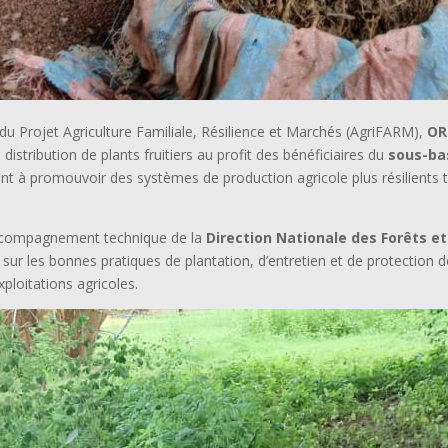
du Projet Agriculture Familiale, Résilience et Marchés (AgriFARM),
OR
istribution de plants fruitiers au profit des bénéficiaires du
sous-ba
visant à promouvoir des systèmes de production agricole plus résilient
l’accompagnement technique de la
Direction Nationale des Forêts et
 sur les bonnes pratiques de plantation, d’entretien et de protection de
ploitations agricoles.