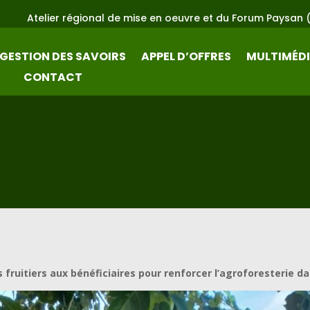
l de mise en oeuvre et du Forum Paysan (RIW ) 2026 – FIDA. A
GESTION DES SAVOIRS
APPEL D’OFFRES
MULTIMÉD
CONTACT
fruitiers aux bénéficiaires pour renforcer l’agroforesterie d