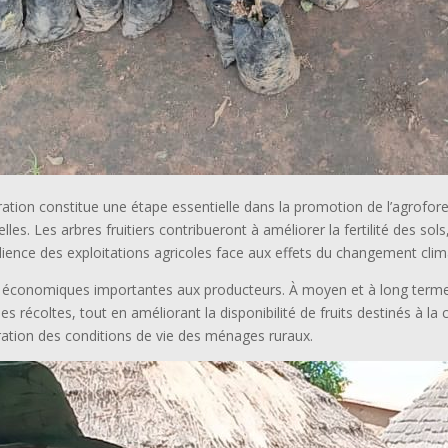
ration constitue une étape essentielle dans la promotion de l’agrofor
es. Les arbres fruitiers contribueront à améliorer la fertilité des sols
silience des exploitations agricoles face aux effets du changement clim
es économiques importantes aux producteurs. À moyen et à long terme,
 récoltes, tout en améliorant la disponibilité de fruits destinés à l
oration des conditions de vie des ménages ruraux.