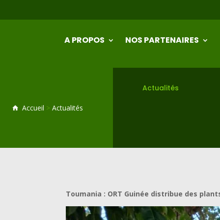
Atelier régiona
A PROPOS
NOS PARTENAIRES
Actualités
Accueil
>
Actualités
Toumania : ORT Guinée distribue des plants 