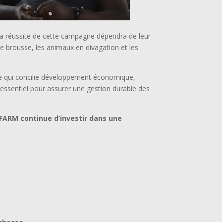
 la réussite de cette campagne dépendra de leur
de brousse, les animaux en divagation et les
re qui concilie développement économique,
 essentiel pour assurer une gestion durable des
iFARM continue d’investir dans une