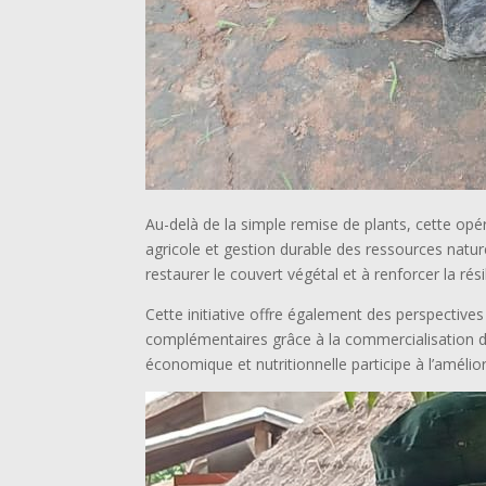
Au-delà de la simple remise de plants, cette opé
agricole et gestion durable des ressources naturell
restaurer le couvert végétal et à renforcer la ré
Cette initiative offre également des perspectiv
complémentaires grâce à la commercialisation des
économique et nutritionnelle participe à l’améli