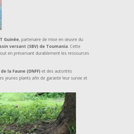
T Guinée
, partenaire de mise en œuvre du
ssin versant (SBV) de Toumania
. Cette
s tout en préservant durablement les ressources
 de la Faune (DNFF)
et des autorités
s jeunes plants afin de garantir leur survie et