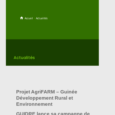
Accueil
>
Actualités
Actualités
Projet AgriFARM – Guinée
Développement Rural et
Environnement
GUIDRE lance sa campagne de