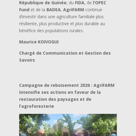
République de Guinée
, du
FIDA
, de
l’OPEC
Fund
et de la
BADEA
,
AgriFARM
continue
d’investir dans une agriculture familiale plus
résiliente, plus productive et plus durable au
bénéfice des populations rurales.
Maurice KOIVOGUI
Chargé de Communication et Gestion des
Savoirs
Campagne de reboisement 2026 : AgriFARM
intensifie ses actions en faveur de la
restauration des paysages et de
l’agroforesterie